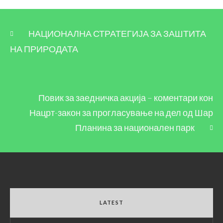
НАЦИОНАЛНА СТРАТЕГИЈА ЗА ЗАШТИТА
НА ПРИРОДАТА
Повик за заедничка акција – коментари кон
Нацрт-закон за прогласување на дел од Шар
Планина за национален парк
LATEST