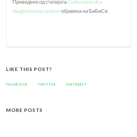
Преведено од статијата
Confessions of a
slaughterhouse worker
објавена на БиБиСи.
LIKE THIS POST?
FACEBOOK
TWITTER
PINTEREST
MORE POSTS